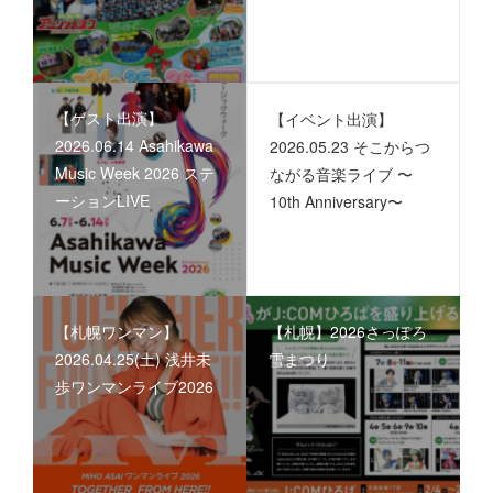
【ゲスト出演】
【イベント出演】
2026.06.14 Asahikawa
2026.05.23 そこからつ
Music Week 2026 ステ
ながる音楽ライブ 〜
ーションLIVE
10th Anniversary〜
【札幌ワンマン】
【札幌】2026さっぽろ
2026.04.25(土) 浅井未
雪まつり
歩ワンマンライブ2026