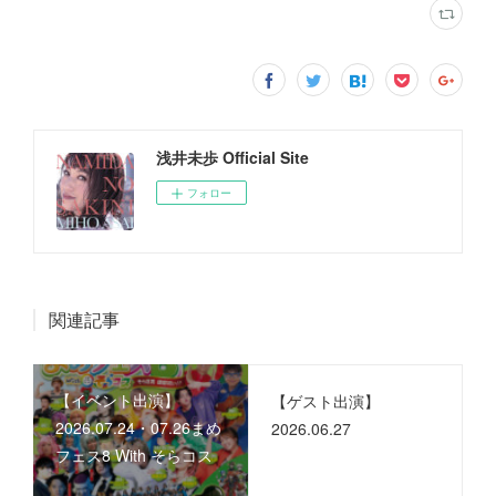
浅井未歩 Official Site
フォロー
関連記事
【イベント出演】
【ゲスト出演】
2026.07.24・07.26まめ
2026.06.27
フェス8 With そらコス