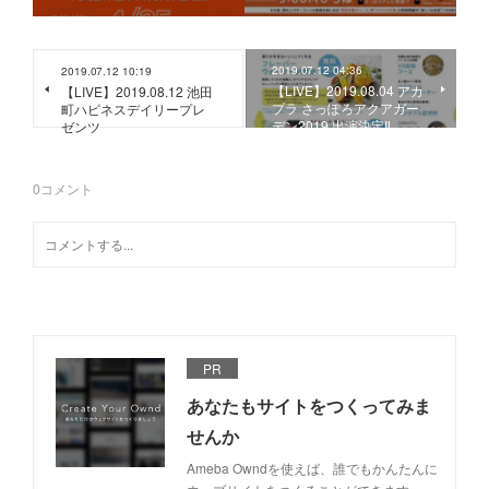
2019.07.12 04:36
2019.07.12 10:19
【LIVE】2019.08.04 アカ
【LIVE】2019.08.12 池田
プラ さっぽろアクアガー
町ハピネスデイリープレ
デン2019 出演決定‼️
ゼンツ
0
コメント
PR
あなたもサイトをつくってみま
せんか
Ameba Owndを使えば、誰でもかんたんに