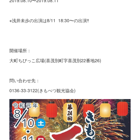
2019.08.10〜2019.08.11
※浅井未歩の出演は8/11 18:30〜の出演‼️
開催場所：
大町ちびっこ広場(喜茂別町字喜茂別22番地26)
問い合わせ先：
0136-33-3122(きもべつ観光協会)