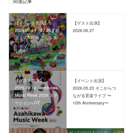
関連記事
【イベント出演】
【ゲスト出演】
2026.07.24・07.26まめ
2026.06.27
フェス8 With そらコス
【ゲスト出演】
【イベント出演】
2026.06.14 Asahikawa
2026.05.23 そこからつ
Music Week 2026 ステ
ながる音楽ライブ 〜
ーションLIVE
10th Anniversary〜