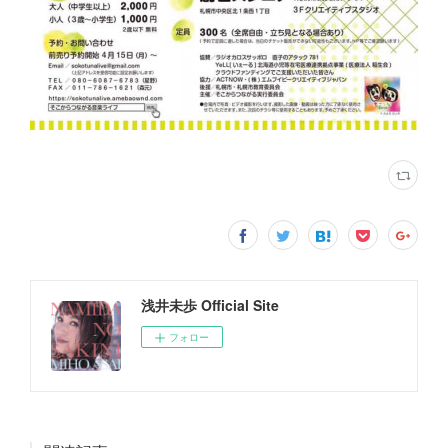
浅井未歩 Official Site
フォロー