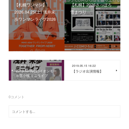
【札幌ワンマン】
【札幌】2026さっぽろ
2026.04.25(土) 浅井未
雪まつり
歩ワンマンライブ2026
2019.05.27 12:16
2019.05.15 16:22
2019.06.08(土)イオンモー
【ラジオ出演情報】
ル苫小牧 ミニライブ
0
コメント