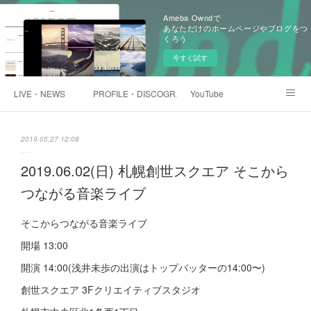
Ameba Owndで
あなただけのホームページやブログをつ
くろう
今すぐ試す
LIVE・NEWS
PROFILE・DISCOGRAPHTY
YouTube
浅井未歩オンラインショップ
2019.05.27 12:08
2019.06.02(日) 札幌創世スクエア そこから
つながる音楽ライブ
そこからつながる音楽ライブ
開場 13:00
開演 14:00(浅井未歩の出演はトップバッターの14:00〜)
創世スクエア 3Fクリエイティブスタジオ