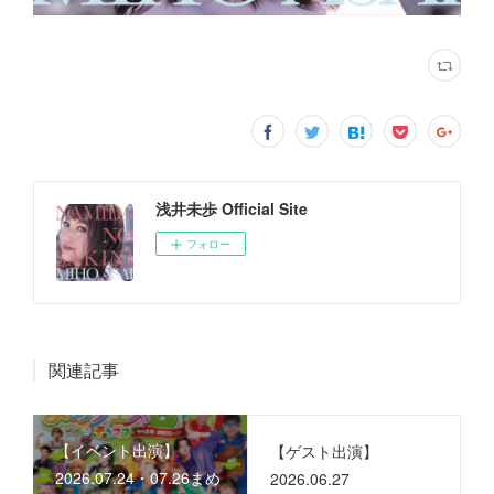
浅井未歩 Official Site
フォロー
関連記事
【イベント出演】
【ゲスト出演】
2026.07.24・07.26まめ
2026.06.27