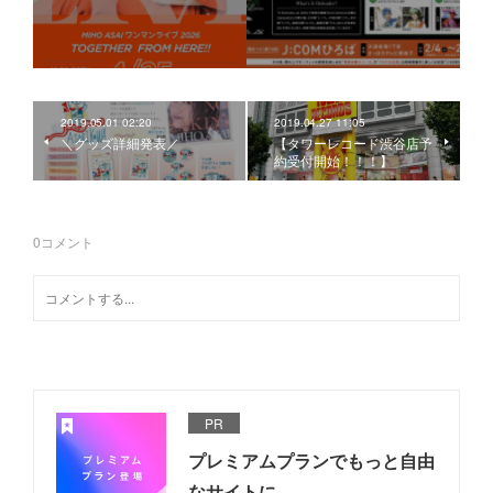
2019.05.01 02:20
2019.04.27 11:05
＼グッズ詳細発表／
【タワーレコード渋谷店予
約受付開始！！！】
0
コメント
PR
プレミアムプランでもっと自由
なサイトに