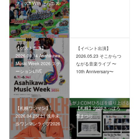
フェス8 With そらコス
【ゲスト出演】
【イベント出演】
2026.06.14 Asahikawa
2026.05.23 そこからつ
Music Week 2026 ステ
ながる音楽ライブ 〜
ーションLIVE
10th Anniversary〜
【札幌ワンマン】
【札幌】2026さっぽろ
2026.04.25(土) 浅井未
雪まつり
歩ワンマンライブ2026