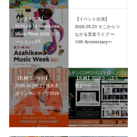
【ゲスト出演】
【イベント出演】
2026.06.14 Asahikawa
2026.05.23 そこからつ
Music Week 2026 ステ
ながる音楽ライブ 〜
ーションLIVE
10th Anniversary〜
【札幌ワンマン】
【札幌】2026さっぽろ
2026.04.25(土) 浅井未
雪まつり
歩ワンマンライブ2026