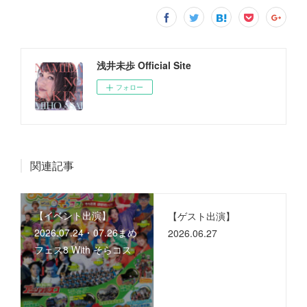
浅井未歩 Official Site
フォロー
関連記事
【イベント出演】
【ゲスト出演】
2026.07.24・07.26まめ
2026.06.27
フェス8 With そらコス