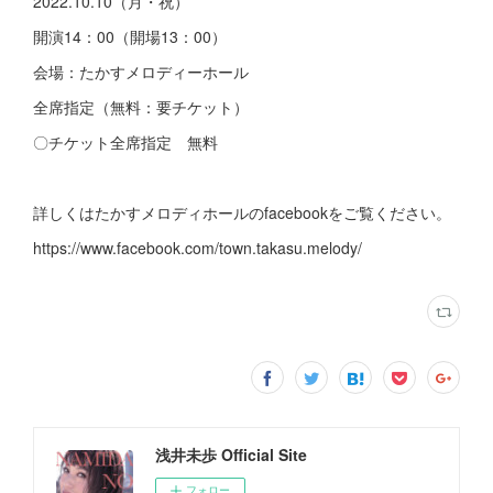
2022.10.10（月・祝）
開演14：00（開場13：00）
会場：たかすメロディーホール
全席指定（無料：要チケット）
〇チケット全席指定 無料
詳しくはたかすメロディホールのfacebookをご覧ください。
https://www.facebook.com/town.takasu.melody/
浅井未歩 Official Site
フォロー