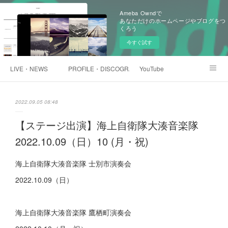
Ameba Owndで
あなただけのホームページやブログをつ
くろう
今すぐ試す
LIVE・NEWS
PROFILE・DISCOGRAPHTY
YouTube
浅井未歩オンラインショップ
2022.09.05 08:48
【ステージ出演】海上自衛隊大湊音楽隊
2022.10.09（日）10 (月・祝)
海上自衛隊大湊音楽隊 士別市演奏会
2022.10.09（日）
海上自衛隊大湊音楽隊 鷹栖町演奏会